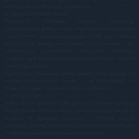
określają ich własne polityki prywatności.
6. Zarządzanie plikami cookies
Przeglądarki internetowe domyślnie dopuszczają
przechowywanie plików cookies. Użytkownik może w każdym
czasie zmienić ustawienia przeglądarki tak, aby blokować
automatyczną obsługę plików cookies lub informować o ich
każdorazowym zamieszczeniu. Szczegółowe informacje
dostępne są w ustawieniach przeglądarki (Chrome, Firefox,
Safari, Edge, Opera).
Ograniczenie stosowania plików cookies może wpłynąć na
niektóre funkcjonalności Serwisu — w szczególności na
działanie koszyka i możliwość złożenia zamówienia.
7. Zmiany polityki
Administrator zastrzega sobie prawo do zmiany niniejszej
Polityki Cookie. Aktualna wersja publikowana jest zawsze w
Serwisie. W sprawach związanych z ochroną danych
osobowych prosimy o kontakt za pośrednictwem formularza
dostępnego pod adresem
www.osushi.pl/kontakt
.