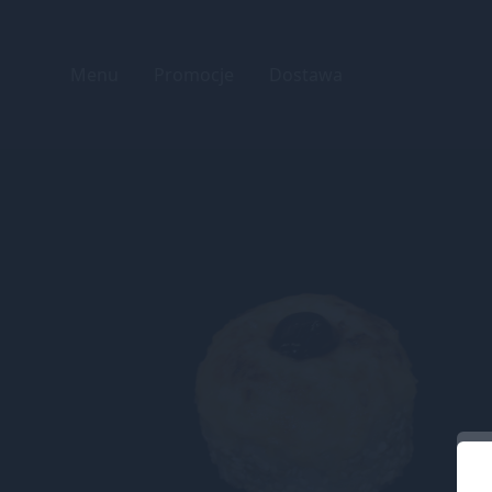
Menu
Promocje
Dostawa